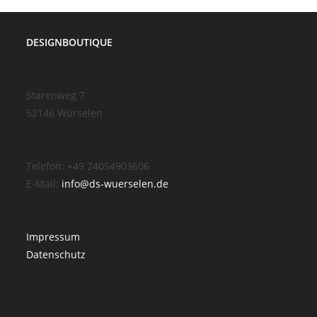
DESIGNBOUTIQUE
Starenweg 7
52146 Würselen
Telefon: +49 24054903606
E-Mail:
info@ds-wuerselen.de
Impressum
Datenschutz