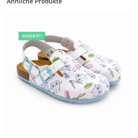
Ähnliche Produkte
ANGEBOT!