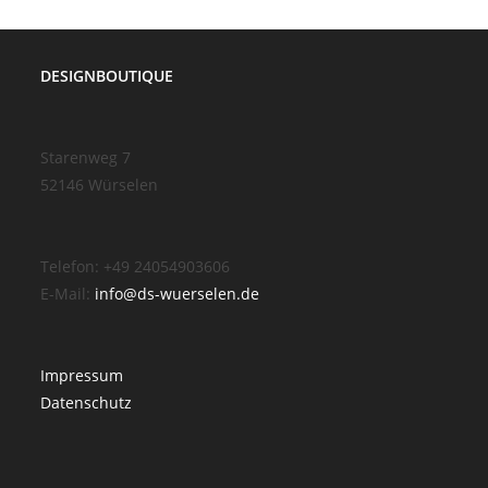
DESIGNBOUTIQUE
Starenweg 7
52146 Würselen
Telefon: +49 24054903606
E-Mail:
info@ds-wuerselen.de
Impressum
Datenschutz