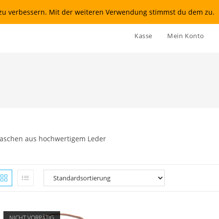
t zu verbessern. Mit der weiteren Verwendung stimmst du dem zu.
Kasse
Mein Konto
aschen aus hochwertigem Leder
NICHT VORRÄTIG